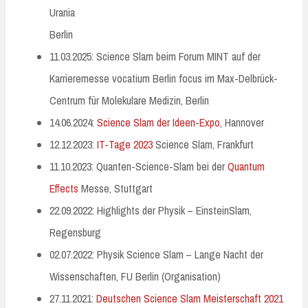
Urania
Berlin
11.03.2025: Science Slam beim Forum MINT auf der
Karrieremesse vocatium Berlin focus im Max-Delbrück-
Centrum für Molekulare Medizin, Berlin
14.06.2024:
Science Slam der Ideen-Expo
, Hannover
12.12.2023:
IT-Tage 2023
Science Slam, Frankfurt
11.10.2023: Quanten-Science-Slam bei der
Quantum
Effects
Messe, Stuttgart
22.09.2022: Highlights der Physik – EinsteinSlam,
Regensburg
02.07.2022: Physik Science Slam – Lange Nacht der
Wissenschaften, FU Berlin (Organisation)
27.11.2021:
Deutschen Science Slam Meisterschaft 2021