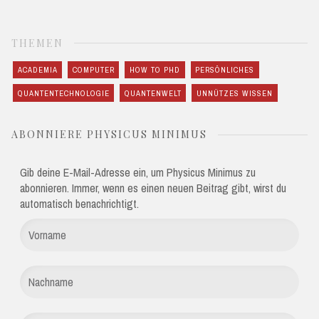
THEMEN
ACADEMIA
COMPUTER
HOW TO PHD
PERSÖNLICHES
QUANTENTECHNOLOGIE
QUANTENWELT
UNNÜTZES WISSEN
ABONNIERE PHYSICUS MINIMUS
Gib deine E-Mail-Adresse ein, um Physicus Minimus zu
abonnieren. Immer, wenn es einen neuen Beitrag gibt, wirst du
automatisch benachrichtigt.