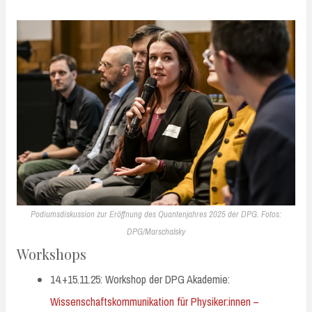
Podiumsdiskussion zur Eröffnung des Quantenjahres 2025 der DPG. Fotos:
DPG/Marschalsky
Workshops
14.+15.11.25: Workshop der DPG Akademie:
Wissenschaftskommunikation für Physiker:innen –