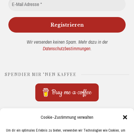
Wir versenden keinen Spam. Mehr dazu in der
Datenschutzbestimmungen
.
SPENDIER MIR ’NEN KAFFEE
Buy me a coffee
THEMEN
Cookie-Zustimmung verwalten
ACADEMIA
COMPUTER
HOW TO PHD
PERSÖNLICHES
Um dir ein optimales Erlebnis zu bieten, verwenden wir Technologien wie Cookies, um