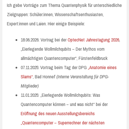
Ich gebe Vorträge zum Thema Quantenphysik für unterschiedliche
Zielgruppen: Schüler:innen, Wissenschaftsenthusiasten,
Expert:innen und Laien. Hier einige Beispiele:
18.06.2026: Vortrag bei der
OptecNet Jahrestagung 2026
,
„Eierlegende Wollmilchqubits – Der Mythos vom
allmächtigen Quantencomputer“, Fürstenfeldbruck
07.11.2025: Vortrag beim Tag der DPG
„Anatomie eines
Slams“
, Bad Honnef
(Interne Veranstaltung für DPG-
Mitglieder)
11.01.2025: „Eierlegende Wollmilchqubits: Was
Quantencomputer können – und was nicht“ bei der
Eröffnung des neuen Ausstellungsbereichs
„Quantencomputer – Superrechner der nächsten