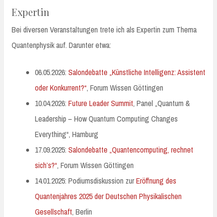
Expertin
Bei diversen Veranstaltungen trete ich als Expertin zum Thema
Quantenphysik auf. Darunter etwa:
06.05.2026:
Salondebatte „Künstliche Intelligenz: Assistent
oder Konkurrent?“
, Forum Wissen Göttingen
10.04.2026:
Future Leader Summit
, Panel „Quantum &
Leadership – How Quantum Computing Changes
Everything“, Hamburg
17.09.2025:
Salondebatte „Quantencomputing, rechnet
sich’s?“
, Forum Wissen Göttingen
14.01.2025: Podiumsdiskussion zur
Eröffnung des
Quantenjahres 2025 der Deutschen Physikalischen
Gesellschaft
, Berlin