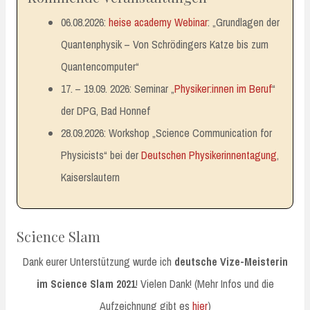
06.08.2026:
heise academy Webinar
: „Grundlagen der
Quantenphysik – Von Schrödingers Katze bis zum
Quantencomputer“
17. – 19.09. 2026: Seminar „
Physiker:innen im Beruf
“
der DPG, Bad Honnef
28.09.2026: Workshop „Science Communication for
Physicists“ bei der
Deutschen Physikerinnentagung
,
Kaiserslautern
Science Slam
Dank eurer Unterstützung wurde ich
deutsche Vize-Meisterin
im Science Slam 2021
! Vielen Dank! (Mehr Infos und die
Aufzeichnung gibt es
hier
)