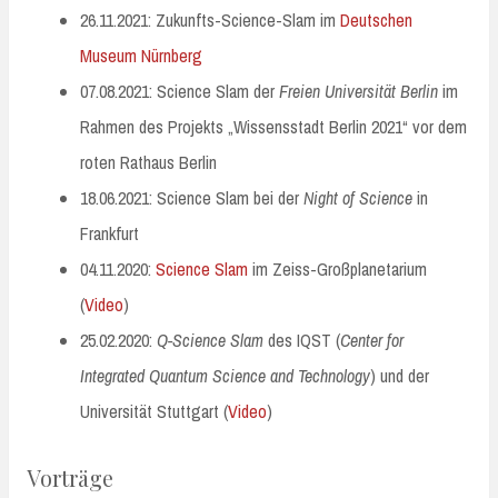
26.11.2021: Zukunfts-Science-Slam im
Deutschen
Museum Nürnberg
07.08.2021: Science Slam der
Freien Universität Berlin
im
Rahmen des Projekts „Wissensstadt Berlin 2021“ vor dem
roten Rathaus Berlin
18.06.2021: Science Slam bei der
Night of Science
in
Frankfurt
04.11.2020:
Science Slam
im Zeiss-Großplanetarium
(
Video
)
25.02.2020:
Q-Science Slam
des IQST (
Center for
Integrated Quantum Science and Technology
) und der
Universität Stuttgart (
Video
)
Vorträge