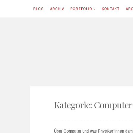
BLOG
ARCHIV
PORTFOLIO
KONTAKT
AB
Skip
to
content
Kategorie:
Computer
Über Computer und was Physiker*innen dam