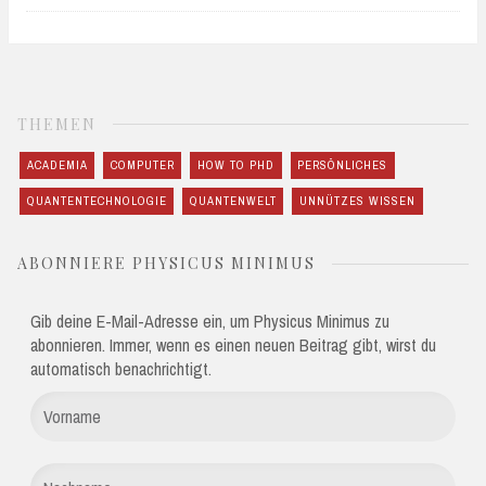
THEMEN
ACADEMIA
COMPUTER
HOW TO PHD
PERSÖNLICHES
QUANTENTECHNOLOGIE
QUANTENWELT
UNNÜTZES WISSEN
ABONNIERE PHYSICUS MINIMUS
Gib deine E-Mail-Adresse ein, um Physicus Minimus zu
abonnieren. Immer, wenn es einen neuen Beitrag gibt, wirst du
automatisch benachrichtigt.