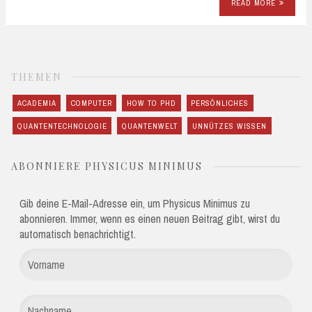
READ MORE
THEMEN
ACADEMIA
COMPUTER
HOW TO PHD
PERSÖNLICHES
QUANTENTECHNOLOGIE
QUANTENWELT
UNNÜTZES WISSEN
ABONNIERE PHYSICUS MINIMUS
Gib deine E-Mail-Adresse ein, um Physicus Minimus zu
abonnieren. Immer, wenn es einen neuen Beitrag gibt, wirst du
automatisch benachrichtigt.