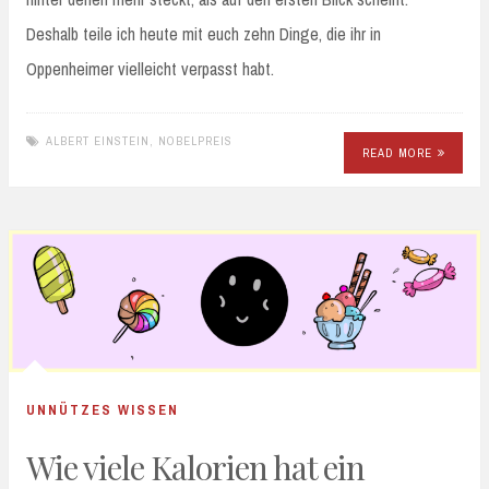
Deshalb teile ich heute mit euch zehn Dinge, die ihr in
Oppenheimer vielleicht verpasst habt.
ALBERT EINSTEIN
,
NOBELPREIS
READ MORE
UNNÜTZES WISSEN
Wie viele Kalorien hat ein