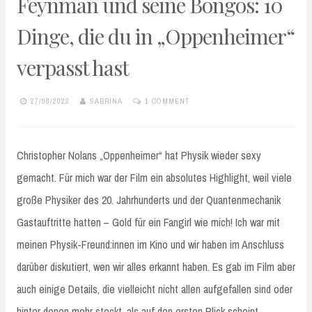
Feynman und seine Bongos: 10
Dinge, die du in „Oppenheimer“
verpasst hast
27/08/2023
SABRINA
1 COMMENT
Christopher Nolans „Oppenheimer“ hat Physik wieder sexy
gemacht. Für mich war der Film ein absolutes Highlight, weil viele
große Physiker des 20. Jahrhunderts und der Quantenmechanik
Gastauftritte hatten – Gold für ein Fangirl wie mich! Ich war mit
meinen Physik-Freund:innen im Kino und wir haben im Anschluss
darüber diskutiert, wen wir alles erkannt haben. Es gab im Film aber
auch einige Details, die vielleicht nicht allen aufgefallen sind oder
hinter denen mehr steckt, als auf den ersten Blick scheint.