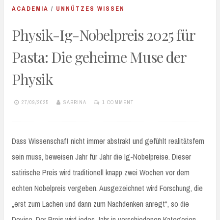
ACADEMIA
/
UNNÜTZES WISSEN
Physik-Ig-Nobelpreis 2025 für
Pasta: Die geheime Muse der
Physik
27/09/2025
SABRINA
1 COMMENT
Dass Wissenschaft nicht immer abstrakt und gefühlt realitätsfern
sein muss, beweisen Jahr für Jahr die Ig-Nobelpreise. Dieser
satirische Preis wird traditionell knapp zwei Wochen vor dem
echten Nobelpreis vergeben. Ausgezeichnet wird Forschung, die
„erst zum Lachen und dann zum Nachdenken anregt“, so die
Devise. Der Preis wird jedes Jahr in verschiedenen Kategorien