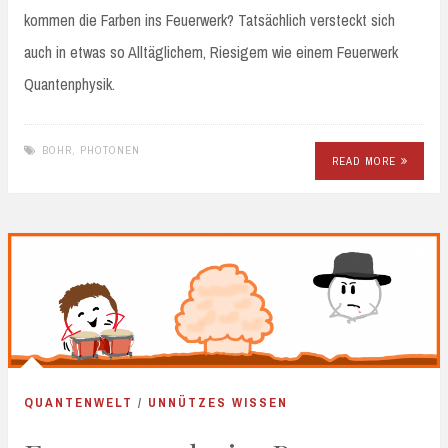
kommen die Farben ins Feuerwerk? Tatsächlich versteckt sich
auch in etwas so Alltäglichem, Riesigem wie einem Feuerwerk
Quantenphysik.
BOHR
,
PHOTONEN
READ MORE
QUANTENWELT
/
UNNÜTZES WISSEN