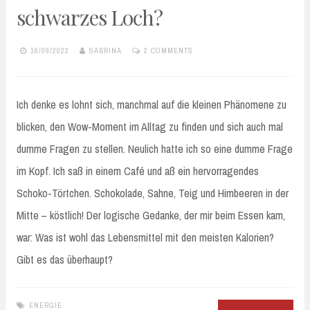
schwarzes Loch?
16/09/2022
SABRINA
2 COMMENTS
Ich denke es lohnt sich, manchmal auf die kleinen Phänomene zu
blicken, den Wow-Moment im Alltag zu finden und sich auch mal
dumme Fragen zu stellen. Neulich hatte ich so eine dumme Frage
im Kopf. Ich saß in einem Café und aß ein hervorragendes
Schoko-Törtchen. Schokolade, Sahne, Teig und Himbeeren in der
Mitte – köstlich! Der logische Gedanke, der mir beim Essen kam,
war: Was ist wohl das Lebensmittel mit den meisten Kalorien?
Gibt es das überhaupt?
ENERGIE