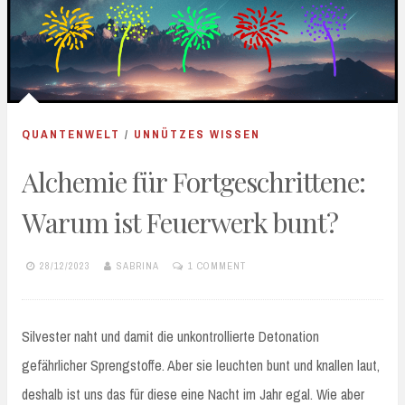
QUANTENWELT
/
UNNÜTZES WISSEN
Alchemie für Fortgeschrittene:
Warum ist Feuerwerk bunt?
28/12/2023
SABRINA
1 COMMENT
Silvester naht und damit die unkontrollierte Detonation
gefährlicher Sprengstoffe. Aber sie leuchten bunt und knallen laut,
deshalb ist uns das für diese eine Nacht im Jahr egal. Wie aber