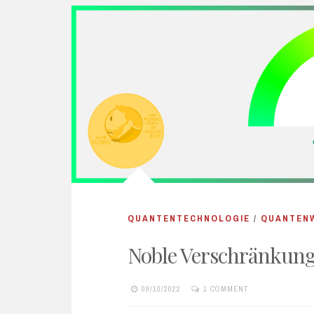
QUANTENTECHNOLOGIE
/
QUANTEN
Noble Verschränkun
09/10/2022
1 COMMENT