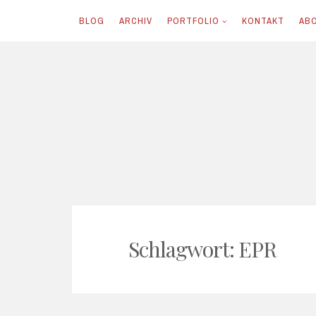
BLOG
ARCHIV
PORTFOLIO
KONTAKT
AB
Skip
to
content
Schlagwort:
EPR