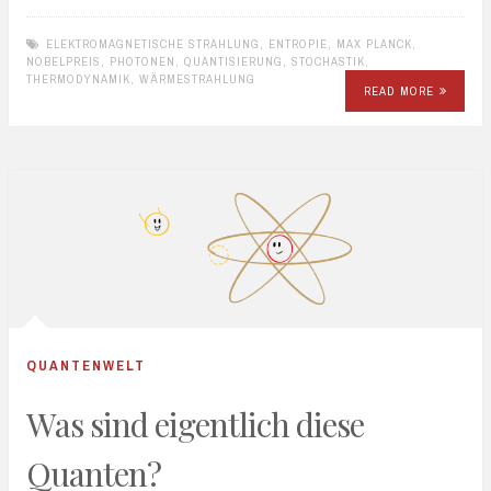
ELEKTROMAGNETISCHE STRAHLUNG
,
ENTROPIE
,
MAX PLANCK
,
NOBELPREIS
,
PHOTONEN
,
QUANTISIERUNG
,
STOCHASTIK
,
THERMODYNAMIK
,
WÄRMESTRAHLUNG
READ MORE
QUANTENWELT
Was sind eigentlich diese
Quanten?