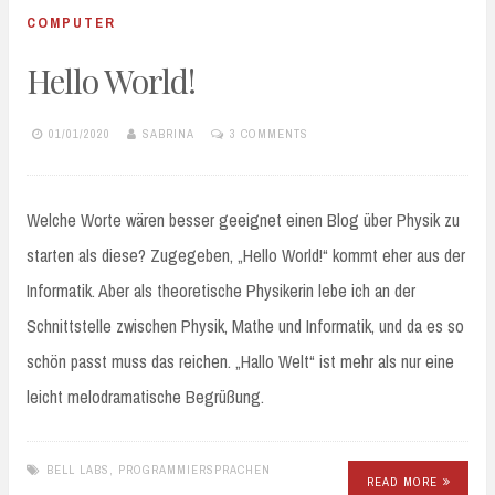
COMPUTER
Hello World!
01/01/2020
SABRINA
3 COMMENTS
Welche Worte wären besser geeignet einen Blog über Physik zu
starten als diese? Zugegeben, „Hello World!“ kommt eher aus der
Informatik. Aber als theoretische Physikerin lebe ich an der
Schnittstelle zwischen Physik, Mathe und Informatik, und da es so
schön passt muss das reichen. „Hallo Welt“ ist mehr als nur eine
leicht melodramatische Begrüßung.
BELL LABS
,
PROGRAMMIERSPRACHEN
READ MORE