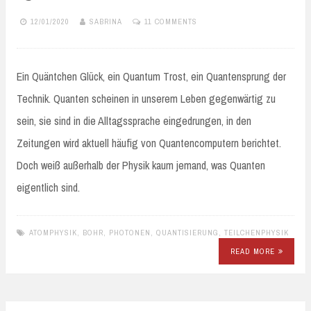
12/01/2020
SABRINA
11 COMMENTS
Ein Quäntchen Glück, ein Quantum Trost, ein Quantensprung der
Technik. Quanten scheinen in unserem Leben gegenwärtig zu
sein, sie sind in die Alltagssprache eingedrungen, in den
Zeitungen wird aktuell häufig von Quantencomputern berichtet.
Doch weiß außerhalb der Physik kaum jemand, was Quanten
eigentlich sind.
ATOMPHYSIK
,
BOHR
,
PHOTONEN
,
QUANTISIERUNG
,
TEILCHENPHYSIK
READ MORE