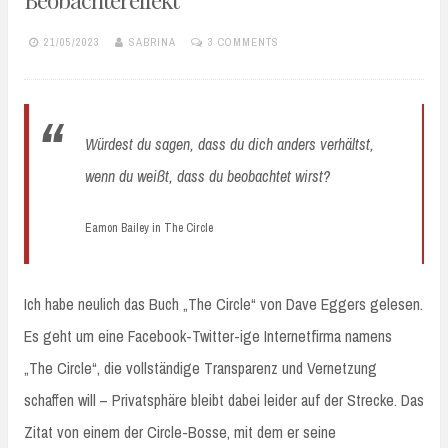
21/05/2023
SABRINA
3 COMMENTS
Würdest du sagen, dass du dich anders verhältst,
wenn du weißt, dass du beobachtet wirst?
Eamon Bailey in The Circle
Ich habe neulich das Buch „The Circle“ von Dave Eggers gelesen.
Es geht um eine Facebook-Twitter-ige Internetfirma namens
„The Circle“, die vollständige Transparenz und Vernetzung
schaffen will – Privatsphäre bleibt dabei leider auf der Strecke. Das
Zitat von einem der Circle-Bosse, mit dem er seine