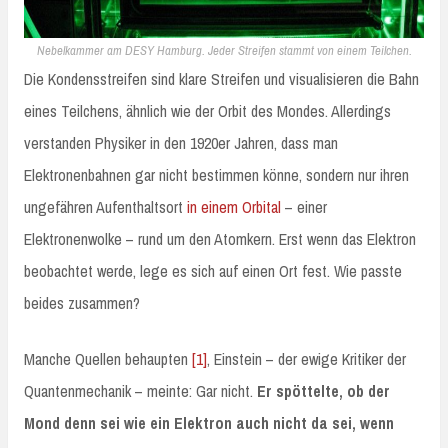
Nebelkammer am DESY Hamburg. Jeder Streifen stammt von einem Teilchen.
Die Kondensstreifen sind klare Streifen und visualisieren die Bahn
eines Teilchens, ähnlich wie der Orbit des Mondes. Allerdings
verstanden Physiker in den 1920er Jahren, dass man
Elektronenbahnen gar nicht bestimmen könne, sondern nur ihren
ungefähren Aufenthaltsort
in einem Orbital
– einer
Elektronenwolke – rund um den Atomkern. Erst wenn das Elektron
beobachtet werde, lege es sich auf einen Ort fest. Wie passte
beides zusammen?
Manche Quellen behaupten
[1]
, Einstein – der ewige Kritiker der
Quantenmechanik – meinte: Gar nicht.
Er spöttelte, ob der
Mond denn sei wie ein Elektron auch nicht da sei, wenn