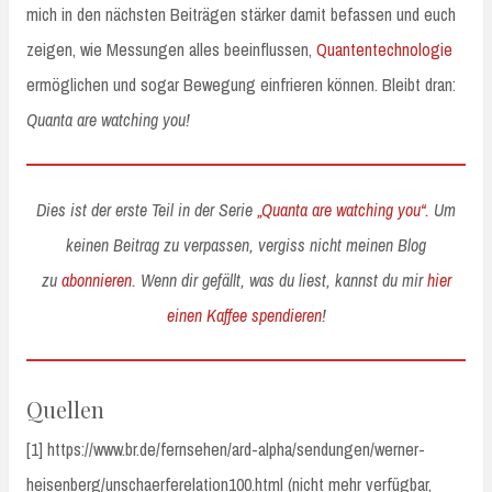
mich in den nächsten Beiträgen stärker damit befassen und euch
zeigen, wie Messungen alles beeinflussen,
Quantentechnologie
ermöglichen und sogar Bewegung einfrieren können. Bleibt dran:
Quanta are watching you!
Dies ist der erste Teil in der Serie
„Quanta are watching you“.
Um
keinen Beitrag zu verpassen, vergiss nicht meinen Blog
zu
abonnieren
. Wenn dir gefällt, was du liest, kannst du mir
hier
einen Kaffee spendieren
!
Quellen
[1] https://www.br.de/fernsehen/ard-alpha/sendungen/werner-
heisenberg/unschaerferelation100.html (nicht mehr verfügbar,