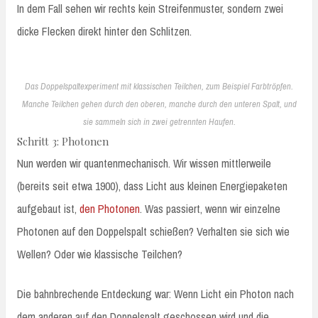
In dem Fall sehen wir rechts kein Streifenmuster, sondern zwei
dicke Flecken direkt hinter den Schlitzen.
Das Doppelspaltexperiment mit klassischen Teilchen, zum Beispiel Farbtröpfen.
Manche Teilchen gehen durch den oberen, manche durch den unteren Spalt, und
sie sammeln sich in zwei getrennten Haufen.
Schritt 3: Photonen
Nun werden wir quantenmechanisch. Wir wissen mittlerweile
(bereits seit etwa 1900), dass Licht aus kleinen Energiepaketen
aufgebaut ist,
den Photonen
. Was passiert, wenn wir einzelne
Photonen auf den Doppelspalt schießen? Verhalten sie sich wie
Wellen? Oder wie klassische Teilchen?
Die bahnbrechende Entdeckung war: Wenn Licht ein Photon nach
dem anderen auf den Doppelspalt geschossen wird und die