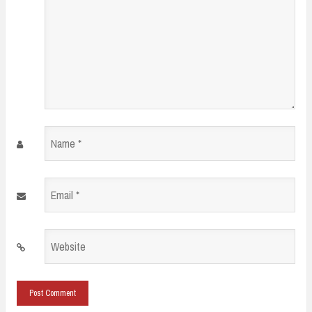
Name
*
Email
*
Website