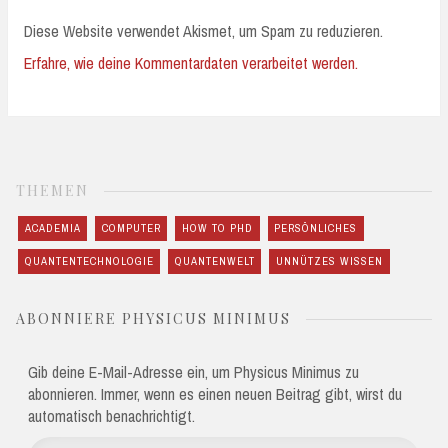
Diese Website verwendet Akismet, um Spam zu reduzieren.
Erfahre, wie deine Kommentardaten verarbeitet werden.
THEMEN
ACADEMIA
COMPUTER
HOW TO PHD
PERSÖNLICHES
QUANTENTECHNOLOGIE
QUANTENWELT
UNNÜTZES WISSEN
ABONNIERE PHYSICUS MINIMUS
Gib deine E-Mail-Adresse ein, um Physicus Minimus zu
abonnieren. Immer, wenn es einen neuen Beitrag gibt, wirst du
automatisch benachrichtigt.