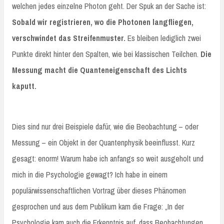
welchen jedes einzelne Photon geht. Der Spuk an der Sache ist:
Sobald wir registrieren, wo die Photonen langfliegen,
verschwindet das Streifenmuster.
Es bleiben lediglich zwei
Punkte direkt hinter den Spalten, wie bei klassischen Teilchen.
Die
Messung macht die Quanteneigenschaft des Lichts
kaputt.
Dies sind nur drei Beispiele dafür, wie die Beobachtung – oder
Messung – ein Objekt in der Quantenphysik beeinflusst. Kurz
gesagt: enorm! Warum habe ich anfangs so weit ausgeholt und
mich in die Psychologie gewagt? Ich habe in einem
populärwissenschaftlichen Vortrag über dieses Phänomen
gesprochen und aus dem Publikum kam die Frage: „In der
Psychologie kam auch die Erkenntnis auf, dass Beobachtungen