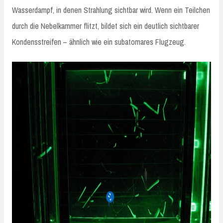
Wasserdampf, in denen Strahlung sichtbar wird. Wenn ein Teilchen
durch die Nebelkammer flitzt, bildet sich ein deutlich sichtbarer
Kondensstreifen – ähnlich wie ein subatomares Flugzeug.