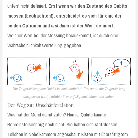
unten“ nicht definiert.
Erst wenn wir den Zustand des Qubits
messen (beobachten!), entscheidet es sich für eine der
beiden Optionen und
erst dann
ist der Wert definiert.
Welcher Wert bei der Messung herauskommt, ist durch eine
Wahrscheinlichkeitsverteilung gegeben.
Die Zeigerstellung des Qubits ist nicht definiert. Erst wenn die Zeigerstellung
ausgelesen wird, „kollabiert“ es zufällig nach oben oder unten.
Der Weg zur Unschärferelation
Was hat der Mond damit zutun? Nun ja, Qubits kannte
Bohreinsteisenberg noch nicht. Sie haben sich stattdessen
Teilchen in Nebelkammern angeschaut: Kisten mit übersättigtem