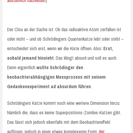
ausführlich nachlesen
).
Der Clou an der Sache ist: Ob das radioaktive Atom zerfallen ist
oder nicht – und ob Schrödingers Quantenkatze lebt oder stirbt –
entscheidet sich erst, wenn wir die Kiste öffnen. Also:
Erst,
sobald jemand hinsieht
. Das klingt absurd und soll es auch.
Denn eigentlich
wollte Schrödinger den
beobachterabhängigen Messprozess mit seinem
Gedankenexperiment ad absurdum führen
.
Schrödingers Katze kommt noch eine weitere Dimension hinzu:
Nämlich die, dass es keine Superpositions-Zombie-Katzen gibt.
Das lässt sich jedoch ebenfalls mit dem Beobachtereffekt
auflösen, jedoch in einer etwas komplexeren Form:
der